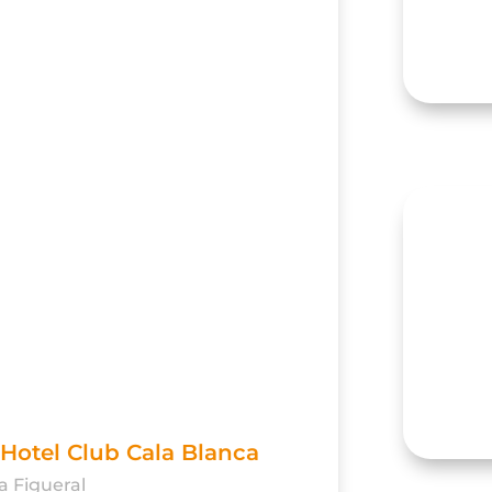
- Hotel Club Cala Blanca
ya Figueral