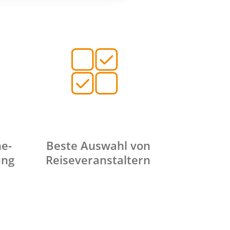
ne-
Beste Auswahl von
ung
Reiseveranstaltern