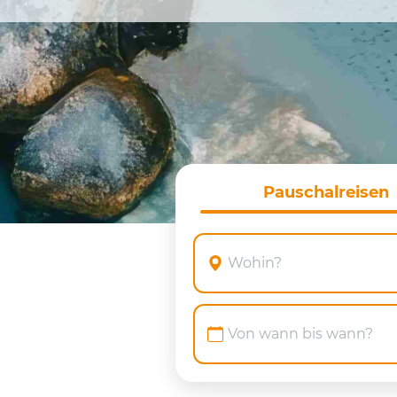
Pauschalreisen