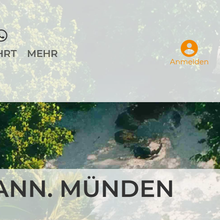
HRT
MEHR
Anmelden
HANN. MÜNDEN