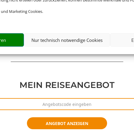
mmung nicht erteilen oder zurückziehen, können bestimmte Merkmale und Fu
 und Marketing Cookies.
ren
Nur technisch notwendige Cookies
E
MEIN REISEANGEBOT
Angebotscode
ANGEBOT ANZEIGEN