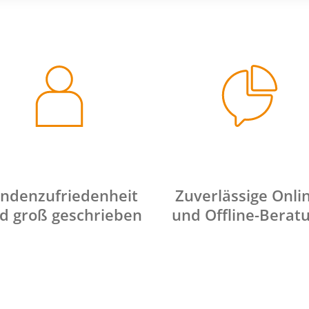
ndenzufriedenheit
Zuverlässige Onli
d groß geschrieben
und Offline-Berat