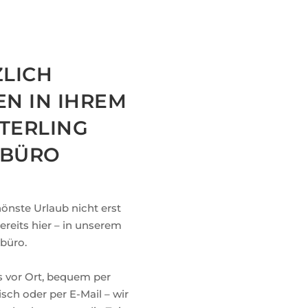
LICH
N IN IHREM
TERLING
EBÜRO
önste Urlaub nicht erst
ereits hier – in unserem
büro.
s vor Ort, bequem per
sch oder per E-Mail – wir