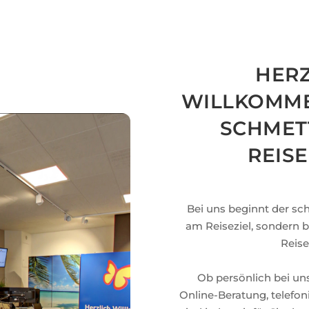
HERZ
WILLKOMME
SCHMET
REIS
Bei uns beginnt der sch
am Reiseziel, sondern b
Reise
Ob persönlich bei un
Online-Beratung, telefoni