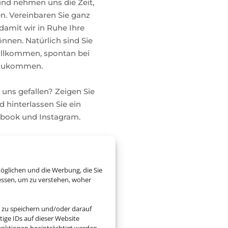
 und nehmen uns die Zeit,
n. Vereinbaren Sie ganz
damit wir in Ruhe Ihre
nnen. Natürlich sind Sie
illkommen, spontan bei
izukommen.
 uns gefallen? Zeigen Sie
 hinterlassen Sie ein
cebook und Instagram.
RFAHREN
öglichen und die Werbung, die Sie
essen, um zu verstehen, woher
 zu speichern und/oder darauf
ige IDs auf dieser Website