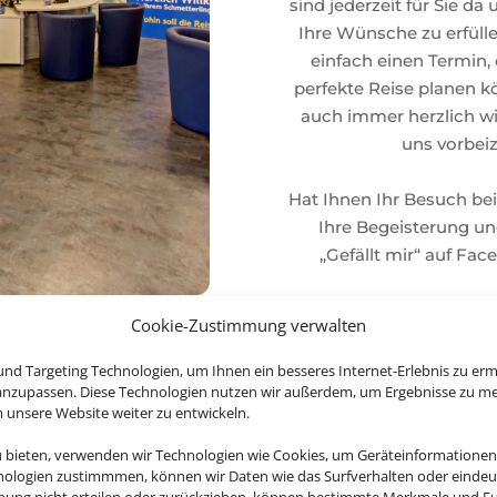
sind jederzeit für Sie da
Ihre Wünsche zu erfülle
einfach einen Termin, 
perfekte Reise planen kö
auch immer herzlich w
uns vorbe
Hat Ihnen Ihr Besuch bei
Ihre Begeisterung und
„Gefällt mir“ auf Fa
Cookie-Zustimmung verwalten
MEHR E
nd Targeting Technologien, um Ihnen ein besseres Internet-Erlebnis zu erm
 anzupassen. Diese Technologien nutzen wir außerdem, um Ergebnisse zu m
nsere Website weiter zu entwickeln.
u bieten, verwenden wir Technologien wie Cookies, um Geräteinformationen
nologien zustimmmen, können wir Daten wie das Surfverhalten oder eindeut