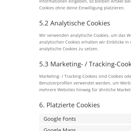
Informationen eingeben, so bleiben Artikel be
Cookies ohne deine Einwilligung platzieren.
5.2 Analytische Cookies
Wir verwenden analytische Cookies, um das We
analytischen Cookies erhalten wir Einblicke i
analytische Cookies zu setzen.
5.3 Marketing- / Tracking-Coo
Marketing- / Tracking-Cookies sind Cookies od
Benutzerprofilen verwendet werden, um Werbu
mehrere Websites hinweg für ähnliche Market
6. Platzierte Cookies
Google Fonts
Google Maps