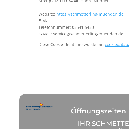
Kirchplatz 11D 34346 Hann. Münden
Website:
https://schmetterling-muenden.de
E-Mail:
Telefonnummer: 05541 5450
E-Mail: service@schmetterling-muenden.de
Diese Cookie-Richtlinie wurde mit
cookiedatab
Öffnungszeiten
IHR SCHMETTE