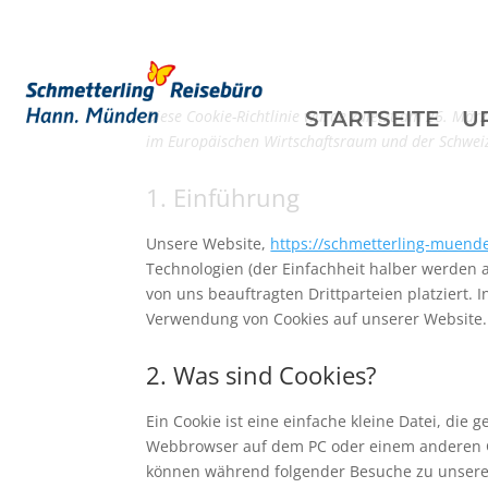
Diese Cookie-Richtlinie wurde zuletzt am 26. Mär
STARTSEITE
U
im Europäischen Wirtschaftsraum und der Schwei
1. Einführung
Unsere Website,
https://schmetterling-muend
Technologien (der Einfachheit halber werden 
von uns beauftragten Drittparteien platziert
Verwendung von Cookies auf unserer Website.
2. Was sind Cookies?
Ein Cookie ist eine einfache kleine Datei, di
Webbrowser auf dem PC oder einem anderen Ge
können während folgender Besuche zu unseren