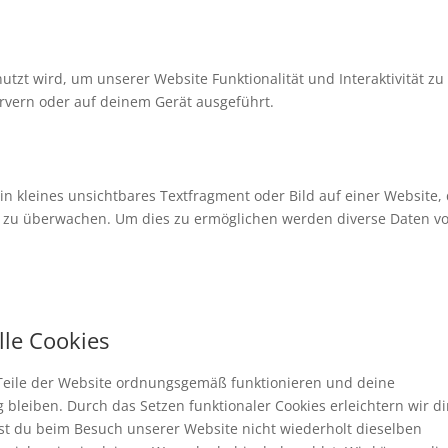
utzt wird, um unserer Website Funktionalität und Interaktivität zu
rvern oder auf deinem Gerät ausgeführt.
ein kleines unsichtbares Textfragment oder Bild auf einer Website,
e zu überwachen. Um dies zu ermöglichen werden diverse Daten vo
lle Cookies
e Teile der Website ordnungsgemäß funktionieren und deine
 bleiben. Durch das Setzen funktionaler Cookies erleichtern wir d
st du beim Besuch unserer Website nicht wiederholt dieselben