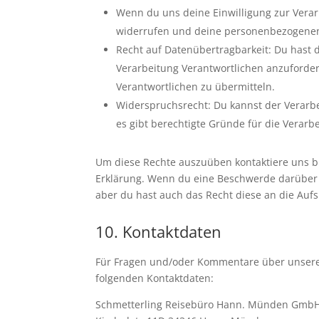
Wenn du uns deine Einwilligung zur Verarb
widerrufen und deine personenbezogenen
Recht auf Datenübertragbarkeit: Du hast 
Verarbeitung Verantwortlichen anzuforder
Verantwortlichen zu übermitteln.
Widerspruchsrecht: Du kannst der Verarb
es gibt berechtigte Gründe für die Verarb
Um diese Rechte auszuüben kontaktiere uns bit
Erklärung. Wenn du eine Beschwerde darüber 
aber du hast auch das Recht diese an die Auf
10. Kontaktdaten
Für Fragen und/oder Kommentare über unsere C
folgenden Kontaktdaten:
Schmetterling Reisebüro Hann. Münden Gmb