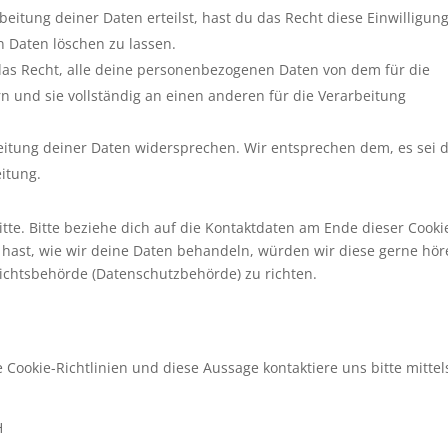
eitung deiner Daten erteilst, hast du das Recht diese Einwilligun
 Daten löschen zu lassen.
das Recht, alle deine personenbezogenen Daten von dem für die
n und sie vollständig an einen anderen für die Verarbeitung
eitung deiner Daten widersprechen. Wir entsprechen dem, es sei 
eitung.
te. Bitte beziehe dich auf die Kontaktdaten am Ende dieser Cooki
hast, wie wir deine Daten behandeln, würden wir diese gerne hör
sichtsbehörde (Datenschutzbehörde) zu richten.
ookie-Richtlinien und diese Aussage kontaktiere uns bitte mittel
H