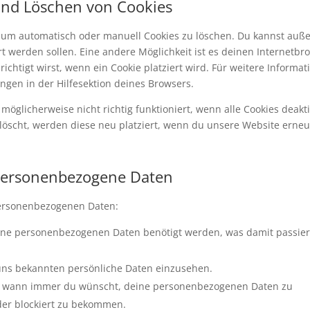
 und Löschen von Cookies
 um automatisch oder manuell Cookies zu löschen. Du kannst au
iert werden sollen. Eine andere Möglichkeit ist es deinen Internetbr
ichtigt wirst, wenn ein Cookie platziert wird. Für weitere Informat
ngen in der Hilfesektion deines Browsers.
öglicherweise nicht richtig funktioniert, wenn alle Cookies deakti
löscht, werden diese neu platziert, wenn du unsere Website erneu
 personenbezogene Daten
personenbezogenen Daten:
ine personenbezogenen Daten benötigt werden, was damit passie
 uns bekannten persönliche Daten einzusehen.
cht wann immer du wünscht, deine personenbezogenen Daten zu
oder blockiert zu bekommen.