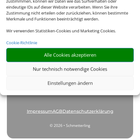
zustimmmen, können wir Daten wie das Surfverhalten oder
eindeutige IDs auf dieser Website verarbeiten. Wenn Sie ihre
Öffnungszeiten
Zustimmung nicht erteilen oder zurückziehen, können bestimmte
Merkmale und Funktionen beeinträchtigt werden.
Wir verwenden Statistiken-Cookies und Marketing Cookies.
Cookie-Richtlinie
Kontakt
Alle Cookies akzeptieren
Nur technisch notwendige Cookies
Hilfe & Service
Einstellungen ändern
Impressum
AGB
Datenschutzerklärung
© 2026 • Schmetterling