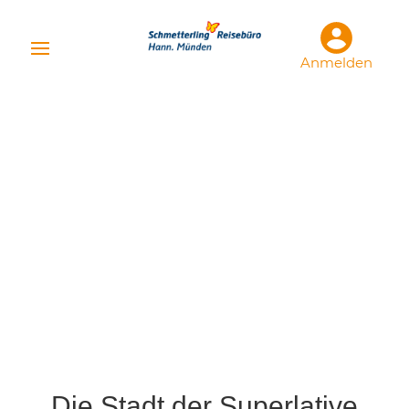
Anmelden
Die Stadt der Superlative