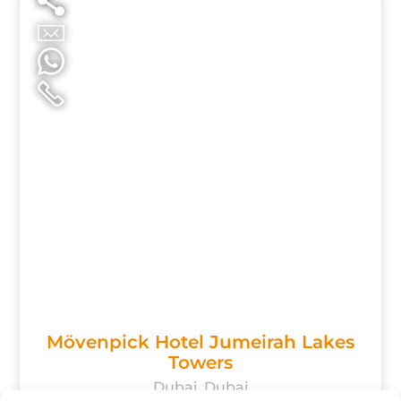
Mövenpick Hotel Jumeirah Lakes
Towers
Dubai, Dubai