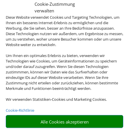
Cookie-Zustimmung
verwalten
Diese Website verwendet Cookies und Targeting Technologien, um
Ihnen ein besseres Internet-Erlebnis zu ermöglichen und die
Werbung, die Sie sehen, besser an Ihre Bedürfnisse anzupassen.
ab
770 € (p.P.)
Diese Technologien nutzen wir außerdem, um Ergebnisse zu messen,
um zu verstehen, woher unsere Besucher kommen oder um unsere
Website weiter zu entwickeln.
Um Ihnen ein optimales Erlebnis zu bieten, verwenden wir
Technologien wie Cookies, um Geräteinformationen zu speichern
und/oder darauf zuzugreifen. Wenn Sie diesen Technologien
Buchen Sie jetzt Ihren
zustimmmen, können wir Daten wie das Surfverhalten oder
Urlaub in Dubai
eindeutige IDs auf dieser Website verarbeiten. Wenn Sie ihre
Zustimmung nicht erteilen oder zurückziehen, können bestimmte
Merkmale und Funktionen beeinträchtigt werden.
Wir verwenden Statistiken-Cookies und Marketing Cookies.
Cookie-Richtlinie
Alle Cookies akzeptieren